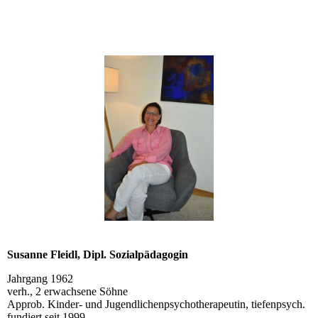
Susanne Fleidl, Dipl. Sozialpädagogin
Jahrgang 1962
verh., 2 erwachsene Söhne
Approb. Kinder- und Jugendlichenpsychotherapeutin, tiefenpsych.
fundiert seit 1999