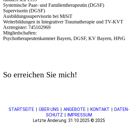
Systemische Paar- und Familientherapeutin (DGSF)
Supervisorin (DGSF)
Ausbildungssupervisorin bei MiSiT
Weiterbildungen in Integrativer Traumatherapie und TV-KVT
Arztregister: 745102969
Mitgliedschaften:
Psychotherapeutenkammer Bayern, DGSF, KV Bayern, HPrG
So erreichen Sie mich!
STARTSEITE
|
ÜBER UNS
|
ANGEBOTE
|
KONTAKT
|
DATEN­
SCHUTZ
|
IMPRESSUM
Letzte Änderung: 31.10.2025 © 2025