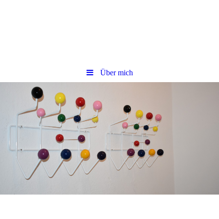
Über mich