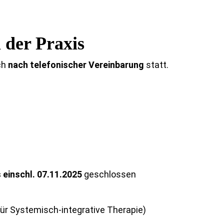
 der Praxis
ch
nach telefonischer Vereinbarung
statt.
 einschl. 07.11.2025
geschlossen
für Systemisch-integrative Therapie)