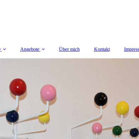
e
Angebote
Über mich
Kontakt
Impres